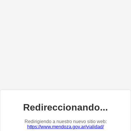
Redireccionando...
Redirigiendo a nuestro nuevo sitio web:
https://www.mendoza.gov.ar/vialidad/